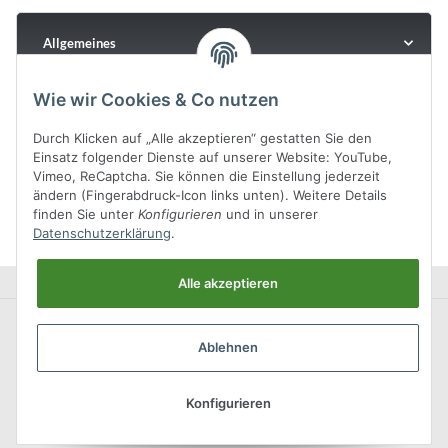
Allgemeines
Wie wir Cookies & Co nutzen
Durch Klicken auf „Alle akzeptieren“ gestatten Sie den
Einsatz folgender Dienste auf unserer Website: YouTube,
Vimeo, ReCaptcha. Sie können die Einstellung jederzeit
ändern (Fingerabdruck-Icon links unten). Weitere Details
finden Sie unter
Konfigurieren
und in unserer
Datenschutzerklärung
.
Alle akzeptieren
Ablehnen
Konfigurieren
* Alle Preise inkl. gesetzlicher USt., zzgl.
Versand