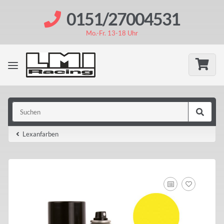
0151/27004531
Mo.-Fr. 13-18 Uhr
Lexanfarben