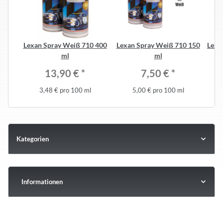
Lexan Spray Weiß 710 400
Lexan Spray Weiß 710 150
Lexa
ml
ml
13,90 €
*
7,50 €
*
3,48 € pro 100 ml
5,00 € pro 100 ml
Kategorien
Informationen