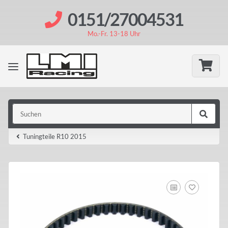
0151/27004531
Mo.-Fr. 13-18 Uhr
Tuningteile R10 2015