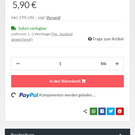
5,90 €
inkl. 19% USt. , zzgl.
Versand
Sofort verfügbar
Lieferzeit:
1 - 2 Werktage
((%s - Ausland
Frage zum Artikel
abweichend))
Stk
In den Warenkorb
Loading...
Komponenten werden geladen ...
Beschreibung