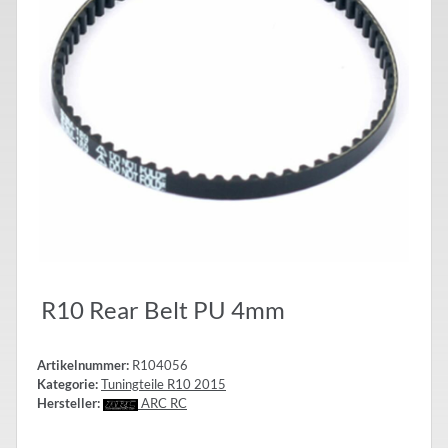
R10 Rear Belt PU 4mm
Artikelnummer:
R104056
Kategorie:
Tuningteile R10 2015
Hersteller:
ARC RC