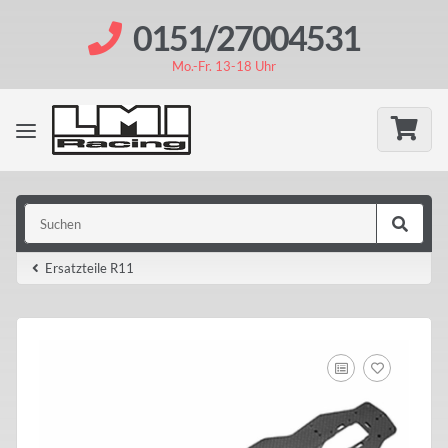
0151/27004531
Mo.-Fr. 13-18 Uhr
Ersatzteile R11