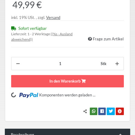
49,99 €
inkl. 19% USt. , zzgl.
Versand
Sofort verfügbar
Lieferzeit:
1 - 2 Werktage
((%s - Ausland
Frage zum Artikel
abweichend))
Stk
In den Warenkorb
Loading...
Komponenten werden geladen ...
Beschreibung