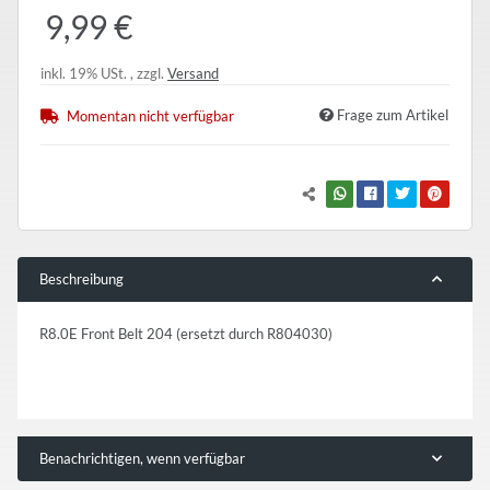
9,99 €
inkl. 19% USt. , zzgl.
Versand
Frage zum Artikel
Momentan nicht verfügbar
Beschreibung
R8.0E Front Belt 204 (ersetzt durch R804030)
Benachrichtigen, wenn verfügbar