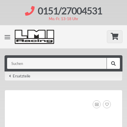
0151/27004531
Mo.-Fr. 13-18 Uhr
Ersatzteile