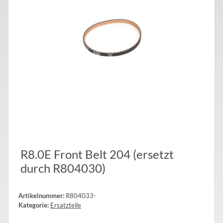
R8.0E Front Belt 204 (ersetzt
durch R804030)
Artikelnummer:
R804033-
Kategorie:
Ersatzteile