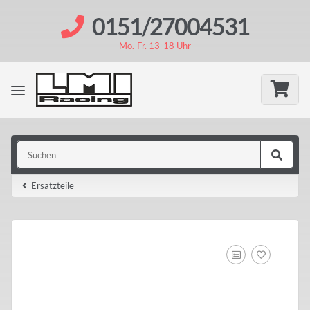
0151/27004531
Mo.-Fr. 13-18 Uhr
Ersatzteile