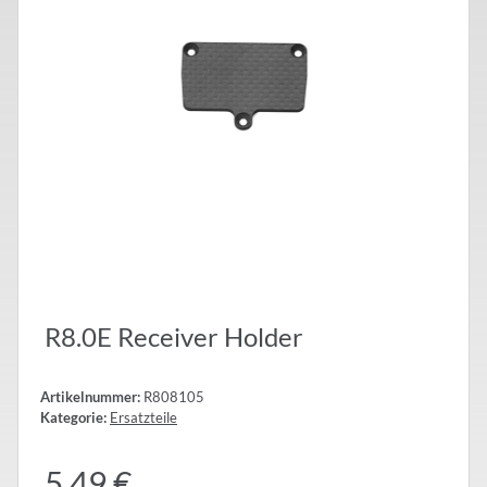
R8.0E Receiver Holder
Artikelnummer:
R808105
Kategorie:
Ersatzteile
5,49 €