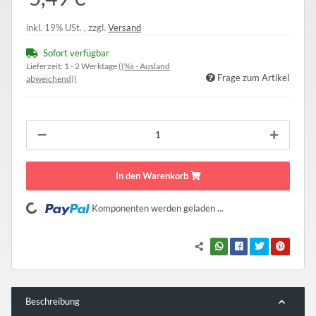
inkl. 19% USt. , zzgl.
Versand
Sofort verfügbar
Lieferzeit:
1 - 2 Werktage
((%s - Ausland
Frage zum Artikel
abweichend))
In den Warenkorb
Loading...
Komponenten werden geladen ...
Beschreibung