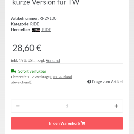
kurze Version für TW
Artikelnummer:
RI-29100
Kategorie:
RIDE
Hersteller:
RIDE
28,60 €
inkl. 19% USt. , zzgl.
Versand
Sofort verfügbar
Lieferzeit:
1 - 2 Werktage
((%s - Ausland
Frage zum Artikel
abweichend))
In den Warenkorb