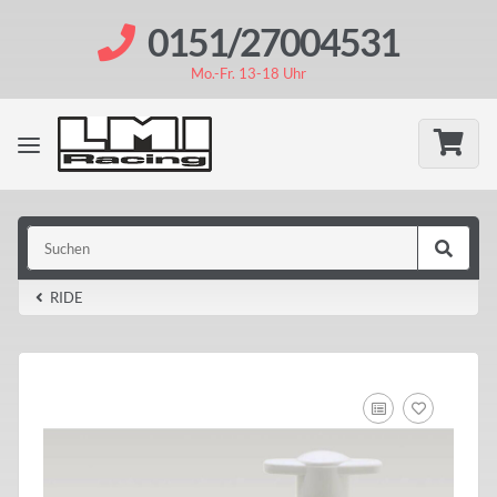
0151/27004531
Mo.-Fr. 13-18 Uhr
RIDE