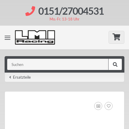
0151/27004531
Mo.-Fr. 13-18 Uhr
Ersatzteile