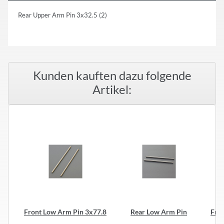
Rear Upper Arm Pin 3x32.5 (2)
Kunden kauften dazu folgende
Artikel:
Front Low Arm Pin 3x77.8
Rear Low Arm Pin
Fro