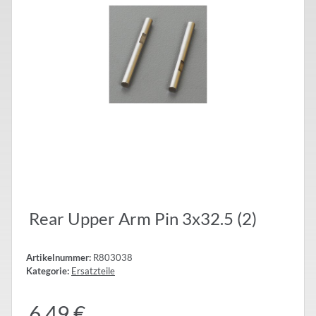
Rear Upper Arm Pin 3x32.5 (2)
Artikelnummer:
R803038
Kategorie:
Ersatzteile
6,49 €