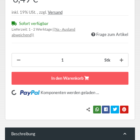
inkl. 19% USt. , zzgl.
Versand
Sofort verfügbar
Lieferzeit:
1 - 2 Werktage
((%s - Ausland
Frage zum Artikel
abweichend))
Stk
In den Warenkorb
Loading...
Komponenten werden geladen ...
Beschreibung