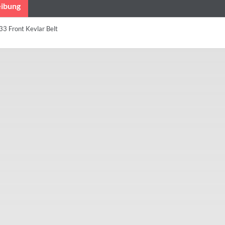
ibung
33 Front Kevlar Belt