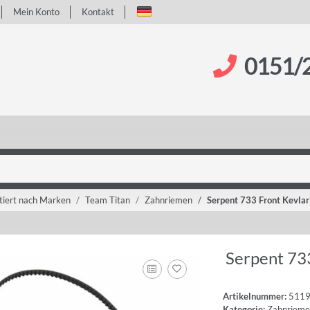
Mein Konto
Kontakt
0151/
tiert nach Marken
Team Titan
Zahnriemen
Serpent 733 Front Kevlar
Serpent 733
Artikelnummer:
511
Kategorie:
Zahnrieme