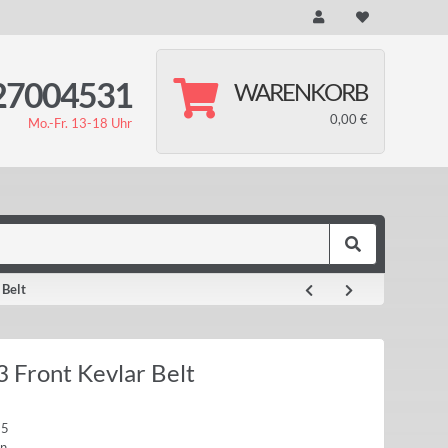
27004531
WARENKORB
0,00 €
Mo.-Fr. 13-18 Uhr
 Belt
 Front Kevlar Belt
95
n