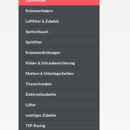
Zahnriemen
Krümmerfedern
Luftfilter & Zubehör
Spritschlauch
Spritfilter
Krümmerdichtungen
Kleber & Schraubensicherung
Muttern & Unterlegscheiben
Titanschrauben
Elektronikzubehör
Lüfter
sonstiges Zubehör
TSP-Racing