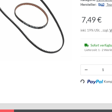
Hersteller:
Tea
7,49 €
inkl. 19% USt. , zzgl.
V
Sofort verfügb
Lieferzeit:
1 - 2 Werk
Loading...
Kompo