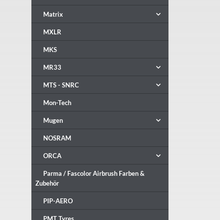
Matrix
MXLR
MKS
MR33
MTS - SNRC
Mon-Tech
Mugen
NOSRAM
ORCA
Parma / Fascolor Airbrush Farben &
Zubehör
PIP-AERO
PMT Tyres