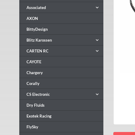
Associated
AXON
BittyDesign
Blitz Karossen
CARTEN RC
CAYOTE
Chargery
Corally
CS Electronic
Dry Fluids
Exotek Racing
FlySky