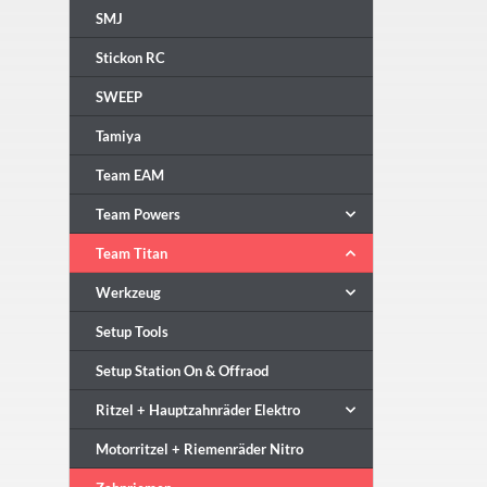
SMJ
Stickon RC
SWEEP
Tamiya
Team EAM
Team Powers
Team Titan
Werkzeug
Setup Tools
Setup Station On & Offraod
Ritzel + Hauptzahnräder Elektro
Motorritzel + Riemenräder Nitro