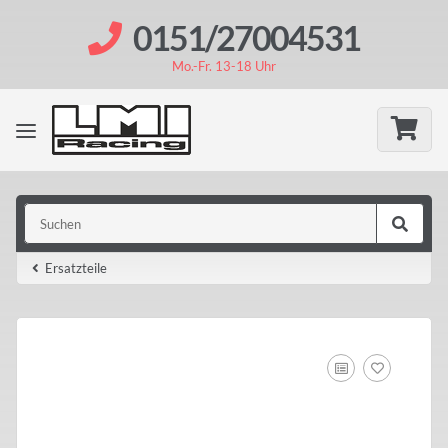
0151/27004531
Mo.-Fr. 13-18 Uhr
Ersatzteile