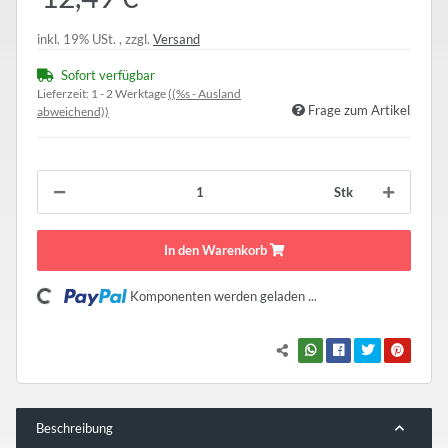
inkl. 19% USt. , zzgl.
Versand
Sofort verfügbar
Lieferzeit:
1 - 2 Werktage
((%s - Ausland
Frage zum Artikel
abweichend))
Stk
In den Warenkorb
Komponenten werden geladen ...
Loading...
Beschreibung