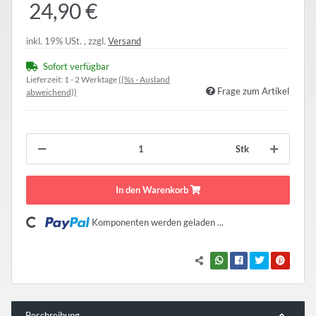
24,90 €
inkl. 19% USt. , zzgl.
Versand
Sofort verfügbar
Lieferzeit:
1 - 2 Werktage
((%s - Ausland
Frage zum Artikel
abweichend))
Stk
In den Warenkorb
Komponenten werden geladen ...
Loading...
Beschreibung