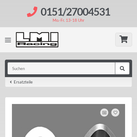
0151/27004531
Mo.-Fr. 13-18 Uhr
Ersatzteile