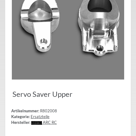
Servo Saver Upper
Artikelnummer:
R802008
Kategorie:
Ersatzteile
Hersteller:
ARC RC