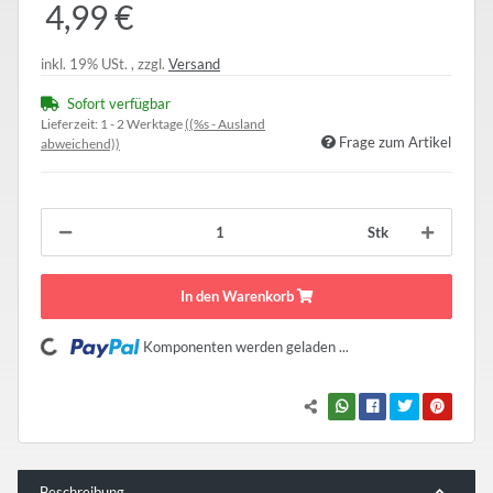
4,99 €
inkl. 19% USt. , zzgl.
Versand
Sofort verfügbar
Lieferzeit:
1 - 2 Werktage
((%s - Ausland
Frage zum Artikel
abweichend))
Stk
In den Warenkorb
Komponenten werden geladen ...
Loading...
Beschreibung