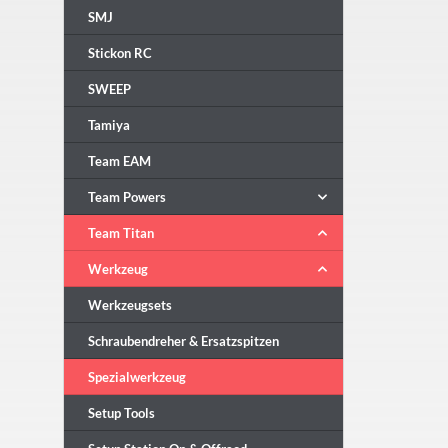
SMJ
Stickon RC
SWEEP
Tamiya
Team EAM
Team Powers
Team Titan
Werkzeug
Werkzeugsets
Schraubendreher & Ersatzspitzen
Spezialwerkzeug
Setup Tools