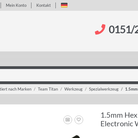
Mein Konto
Kontakt
0151/
tiert nach Marken
Team Titan
Werkzeug
Spezialwerkzeug
1.5mm H
1.5mm Hex B
Electronic