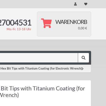
27004531
WARENKORB
0,00 €
Mo.-Fr. 13-18 Uhr
ex Bit Tips with Titanium Coating (for Electronic Wrench)
it Tips with Titanium Coating (for
 Wrench)