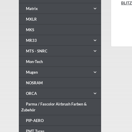
BLITZ
Matrix
MXLR
MKS
MR33
MTS - SNRC
Mon-Tech
Mugen
NOSRAM
ORCA
Parma / Fascolor Airbrush Farben &
Zubehör
PIP-AERO
PMT Tyres