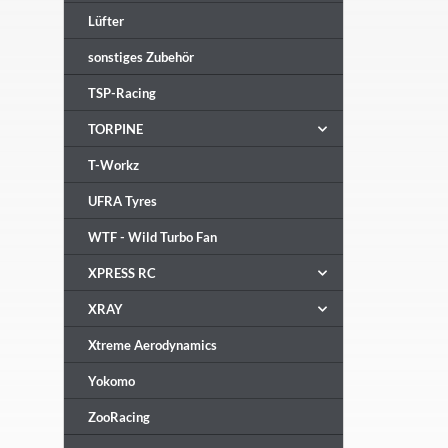
Lüfter
sonstiges Zubehör
TSP-Racing
TORPINE
T-Workz
UFRA Tyres
WTF - Wild Turbo Fan
XPRESS RC
XRAY
Xtreme Aerodynamics
Yokomo
ZooRacing