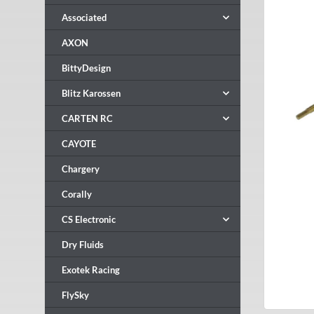
Associated
AXON
BittyDesign
Blitz Karossen
CARTEN RC
CAYOTE
Chargery
Corally
CS Electronic
Dry Fluids
Exotek Racing
FlySky