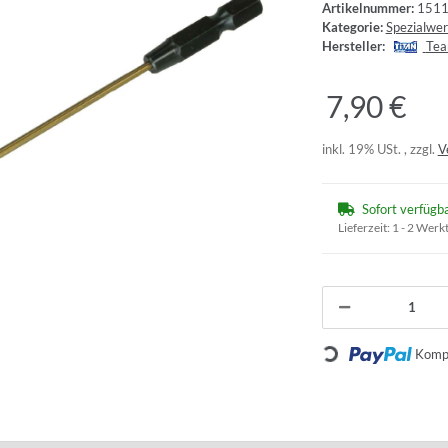
Artikelnummer:
151
Kategorie:
Spezialwe
Hersteller:
Tea
7,90 €
inkl. 19% USt. , zzgl.
V
Sofort verfügb
Lieferzeit:
1 - 2 Werk
Loading...
Kompo