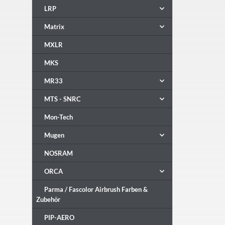
LRP
Matrix
MXLR
MKS
MR33
MTS - SNRC
Mon-Tech
Mugen
NOSRAM
ORCA
Parma / Fascolor Airbrush Farben &
Zubehör
PIP-AERO