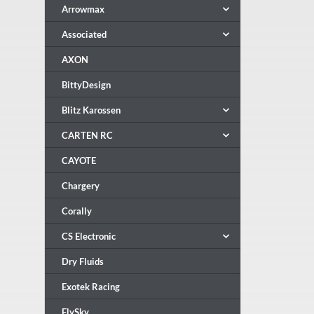
Arrowmax
Associated
AXON
BittyDesign
Blitz Karossen
CARTEN RC
CAYOTE
Chargery
Corally
CS Electronic
Dry Fluids
Exotek Racing
FlySky