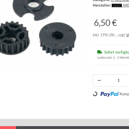
Hersteller:
AR
6,50 €
inkl. 19% USt. , zzgl.
V
Sofort verfügb
Lieferzeit:
1 - 2 Werk
Loading...
Kompo