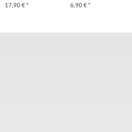
17,90 €
*
6,90 €
*