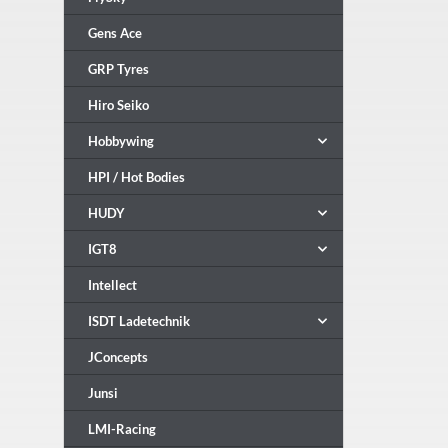
Gens Ace
GRP Tyres
Hiro Seiko
Hobbywing
HPI / Hot Bodies
HUDY
IGT8
Intellect
ISDT Ladetechnik
JConcepts
Junsi
LMI-Racing