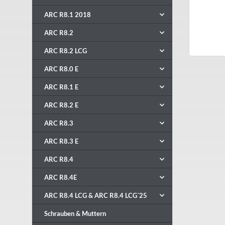
ARC R8.1 2018
ARC R8.2
ARC R8.2 LCG
ARC R8.0 E
ARC R8.1 E
ARC R8.2 E
ARC R8.3
ARC R8.3 E
ARC R8.4
ARC R8.4E
ARC R8.4 LCG & ARC R8.4 LCG´25
Schrauben & Muttern