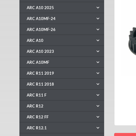
ARC A10 2025
ARC A10MF-24
ARC A10MF-26
ARC A10
ARC A10 2023
ARC A10MF
ARC R11 2019
ARC R11 2018
ARC R11 F
ARC R12
ARC R12 FF
ARC R12.1