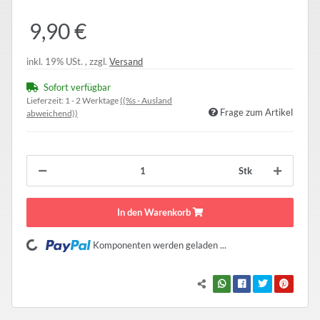
9,90 €
inkl. 19% USt. , zzgl.
Versand
Sofort verfügbar
Lieferzeit:
1 - 2 Werktage
((%s - Ausland
Frage zum Artikel
abweichend))
Stk
In den Warenkorb
Loading...
Komponenten werden geladen ...