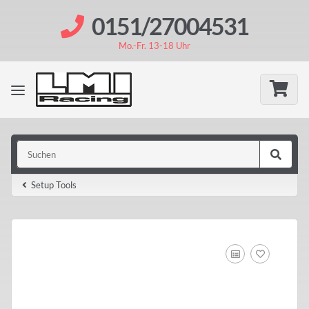
0151/27004531
Mo.-Fr. 13-18 Uhr
Setup Tools