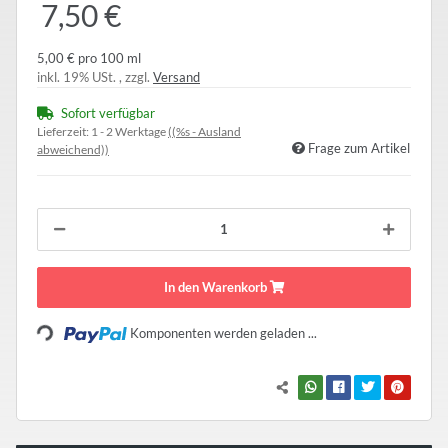
7,50 €
5,00 € pro 100 ml
inkl. 19% USt. , zzgl.
Versand
Sofort verfügbar
Lieferzeit:
1 - 2 Werktage
((%s - Ausland
Frage zum Artikel
abweichend))
In den Warenkorb
Loading...
Komponenten werden geladen ...