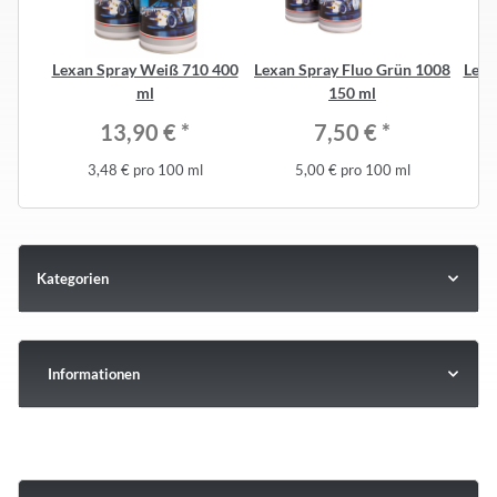
Lexan Spray Weiß 710 400
Lexan Spray Fluo Grün 1008
Lexa
ml
150 ml
13,90 €
*
7,50 €
*
3,48 € pro 100 ml
5,00 € pro 100 ml
Kategorien
Informationen