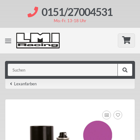
0151/27004531
Mo.-Fr. 13-18 Uhr
Lexanfarben